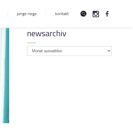
junge riege
kontakt
newsarchiv
newsarchiv