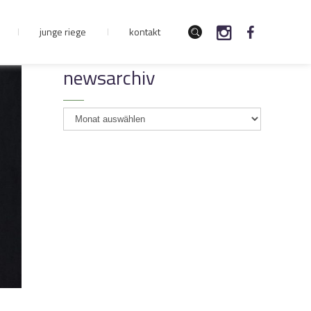
junge riege
kontakt
newsarchiv
newsarchiv