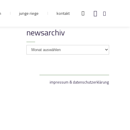
n
junge riege
kontakt
newsarchiv
newsarchiv
impressum & datenschutzerklärung