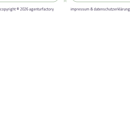
copyright © 2026 agenturfactory
impressum & datenschutzerklärung