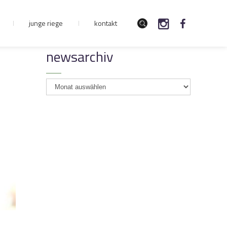
junge riege
kontakt
newsarchiv
newsarchiv