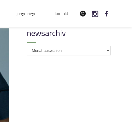
junge riege
kontakt
newsarchiv
newsarchiv