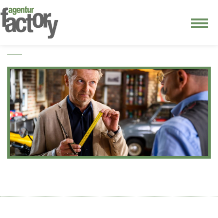
junge riege
kontakt