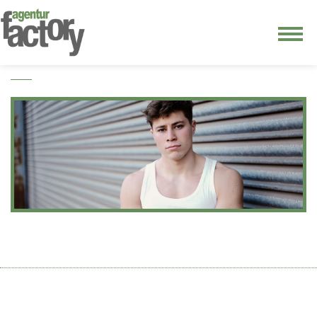
junge riege
kontakt