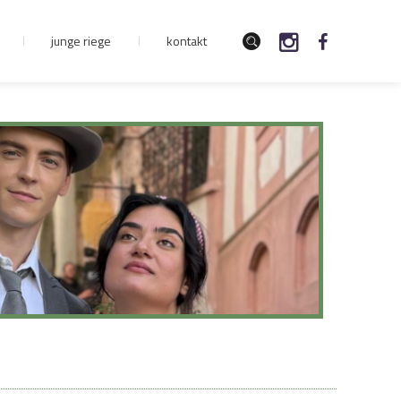
junge riege
kontakt