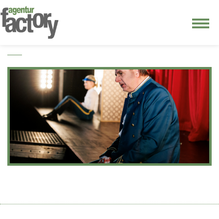
junge riege
kontakt