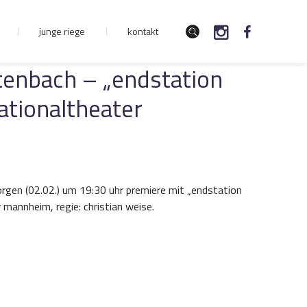
junge riege
kontakt
tenbach – „endstation
ationaltheater
rgen (02.02.) um 19:30 uhr premiere mit „endstation
mannheim, regie: christian weise.