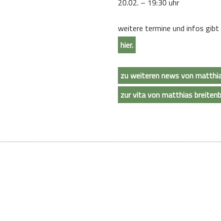
20.02. – 19:30 uhr
weitere termine und infos gibt
hier.
zu weiteren news von matthia
zur vita von matthias breiten