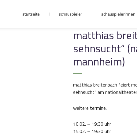
startseite
schauspieler
schauspielerinnen
junge riege
matthias brei
sehnsucht“ (n
kontakt
mannheim)
matthias breitenbach feiert mo
sehnsucht“ am nationaltheater 
weitere termine:
10.02. – 19:30 uhr
15.02. – 19:30 uhr