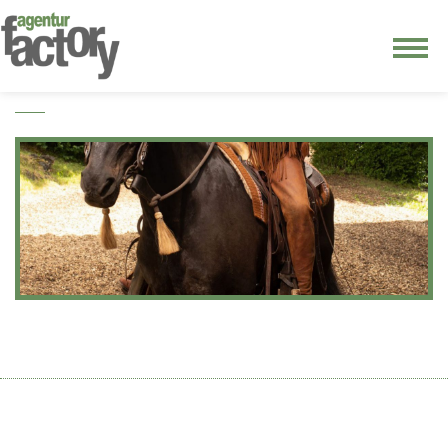
junge riege
kontakt