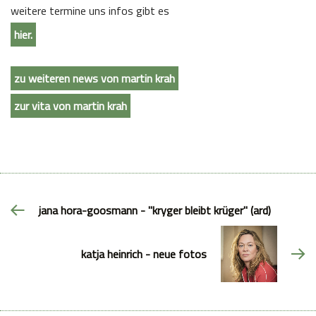
weitere termine uns infos gibt es
hier.
zu weiteren news von martin krah
zur vita von martin krah
jana hora-goosmann - "kryger bleibt krüger" (ard)
katja heinrich - neue fotos