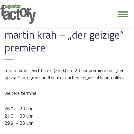
junge riege
martin krah – „der geizige“
premiere
kontakt
martin krah feiert heute (25.9.) um 20 uhr premiere mit „der
geizige“ am grenzlandtheater aachen. regie: catharina fillers.
weitere termine:
26.9. – 20 uhr
27.9. – 20 uhr
29.9. – 20 uhr