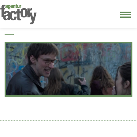
junge riege
kontakt