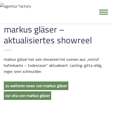
junge riege
markus gläser –
aktualisiertes showreel
kontakt
markus gläser hat sein showreel mit szenen aus „notruf
hafenkante – todesraser“ aktualisiert. casting: gitta uhlig,
regie: oren schmuckler.
zu weiteren news von markus gläser
zur vita von markus gläser