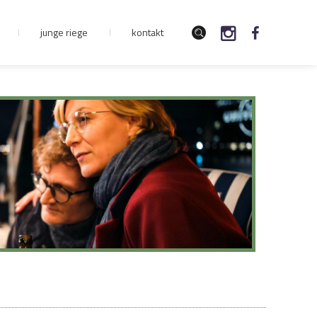
junge riege
kontakt