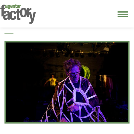
junge riege
kontakt