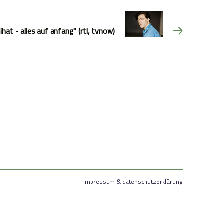
ihat - alles auf anfang" (rtl, tvnow)
impressum & datenschutzerklärung