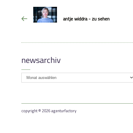
antje widdra - zu sehen
newsarchiv
newsarchiv
copyright © 2026 agenturfactory