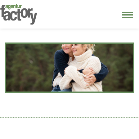
junge riege
kontakt