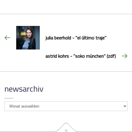
julia beerhold - "el último traje"
astrid kohrs - "soko münchen" (zdf)
newsarchiv
newsarchiv