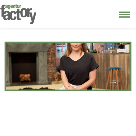
junge riege
kontakt