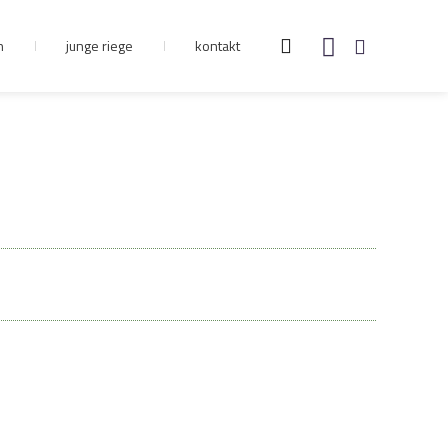
n
junge riege
kontakt