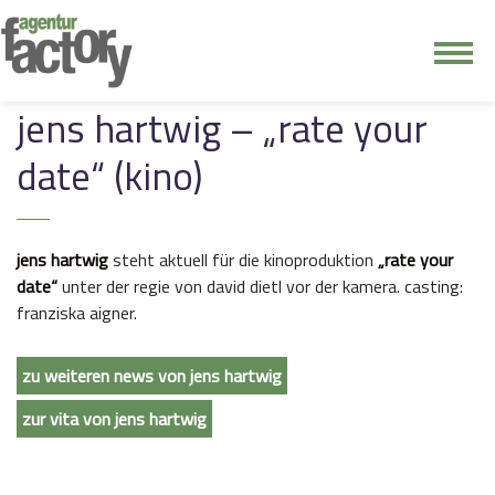
junge riege
jens hartwig – „rate your
date“ (kino)
kontakt
jens hartwig
steht aktuell für die kinoproduktion
„rate your
date“
unter der regie von david dietl vor der kamera. casting:
franziska aigner.
zu weiteren news von jens hartwig
zur vita von jens hartwig