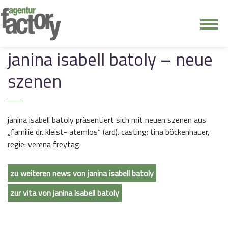
junge riege
janina isabell batoly – neue
szenen
kontakt
janina isabell batoly präsentiert sich mit neuen szenen aus
„familie dr. kleist- atemlos“ (ard). casting: tina böckenhauer,
regie: verena freytag.
zu weiteren news von janina isabell batoly
zur vita von janina isabell batoly