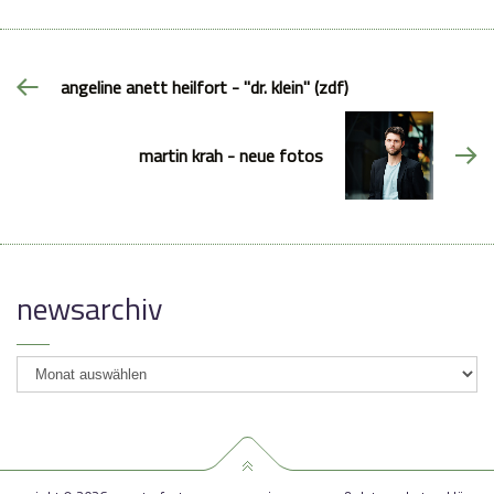
angeline anett heilfort - "dr. klein" (zdf)
martin krah - neue fotos
newsarchiv
newsarchiv