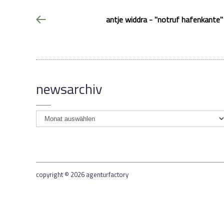
antje widdra - "notruf hafenkante" 
newsarchiv
newsarchiv
copyright © 2026 agenturfactory