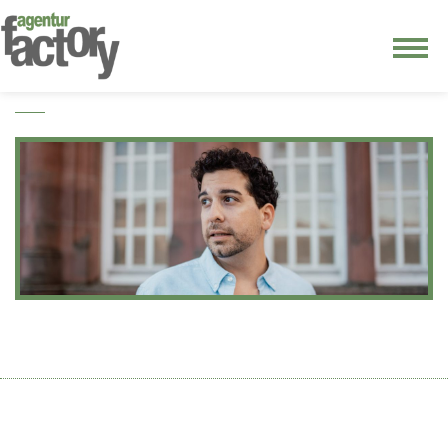
junge riege
kontakt