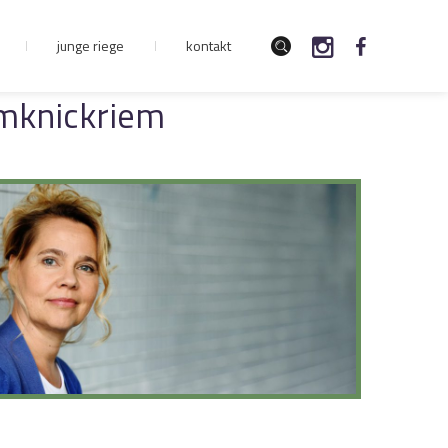
junge riege
kontakt
knickriem