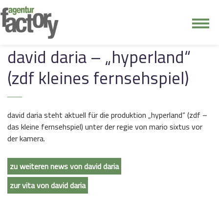
junge riege
david daria – „hyperland“
(zdf kleines fernsehspiel)
kontakt
david daria steht aktuell für die produktion „hyperland“ (zdf –
das kleine fernsehspiel) unter der regie von mario sixtus vor
der kamera.
zu weiteren news von david daria
zur vita von david daria