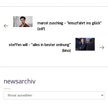
marcel zuschlag - "kreuzfahrt ins glück"
(zdf)
steffen will - "alles in bester ordnung"
(kino)
newsarchiv
newsarchiv