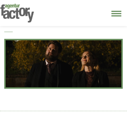
junge riege
kontakt