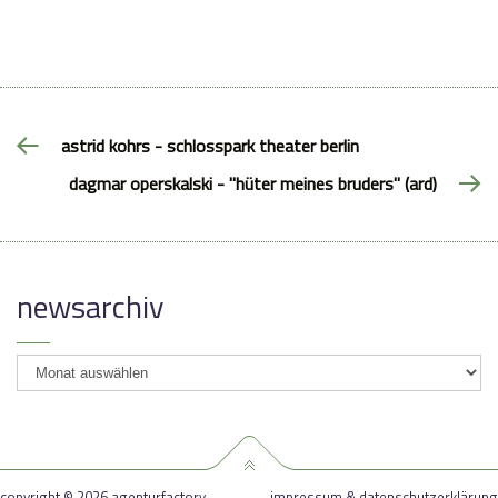
astrid kohrs - schlosspark theater berlin
dagmar operskalski - "hüter meines bruders" (ard)
newsarchiv
newsarchiv
copyright © 2026 agenturfactory
impressum & datenschutzerklärung