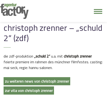
junge riege
christoph zrenner – „schuld
2“ (zdf)
kontakt
die zdf-produktion
„schuld 2“
u.a. mit
christoph zrenner
feierte premiere im rahmen des münchner filmfestes. casting:
mai seck, regie: hannu salonen.
zu weiteren news von christoph zrenner
zur vita von christoph zrenner