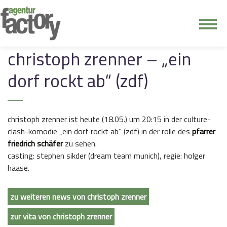
junge riege
christoph zrenner – „ein
dorf rockt ab“ (zdf)
kontakt
christoph zrenner ist heute (18.05.) um 20:15 in der culture-
clash-komödie „ein dorf rockt ab“ (zdf) in der rolle des
pfarrer
friedrich schäfer
zu sehen.
casting: stephen sikder (dream team munich), regie: holger
haase.
zu weiteren news von christoph zrenner
zur vita von christoph zrenner