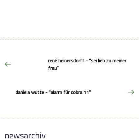
rené heinersdorff - "sei lieb zu meiner
frau"
daniela wutte - "alarm für cobra 11"
newsarchiv