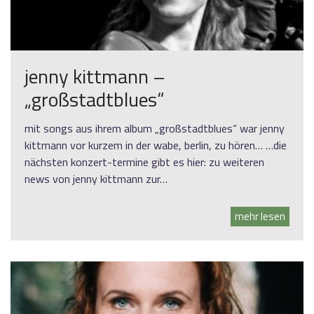
jenny kittmann –
„großstadtblues“
mit songs aus ihrem album „großstadtblues“ war jenny
kittmann vor kurzem in der wabe, berlin, zu hören… …die
nächsten konzert-termine gibt es hier: zu weiteren
news von jenny kittmann zur…
mehr lesen