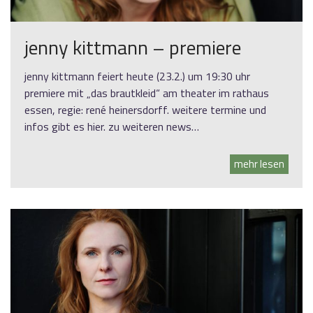
jenny kittmann – premiere
jenny kittmann feiert heute (23.2.) um 19:30 uhr
premiere mit „das brautkleid“ am theater im rathaus
essen, regie: rené heinersdorff. weitere termine und
infos gibt es hier. zu weiteren news…
mehr lesen