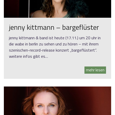
jenny kittmann – bargeflüster
jenny kittmann & band ist heute (17.11.) um 20 uhr in
die wabe in berlin zu sehen und zu hören – mit ihrem
szenischen-record-release konzert „bargeflüstert“.
weitere infos gibt es…
mehr lesen