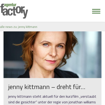
junge riege
alle news zu: jenny kittmann
kontakt
jenny kittmann – dreht für…
jenny kittmann steht aktuell für den kurzfilm „verstaubt
sind die gesichter“ unter der regie von jonathan williams