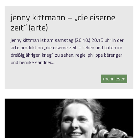
jenny kittmann – „die eiserne
zeit“ (arte)
jenny kittman ist am samstag (20.10.) 20:15 uhr in der
arte produktion „die eiserne zeit – lieben und töten im
dreißigjährigen krieg“ zu sehen. regie: philippe bérenger
und henrike sandner.…
mehr lesen