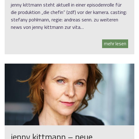
jenny kittmann steht aktuell in einer episodenrolle für
die produktion „die chefin“ (zdf) vor der kamera. casting:
stefany pohlmann, regie: andreas senn. zu weiteren
news von jenny kittmann zur vita…
mehr lesen
jenny kittmann – neue