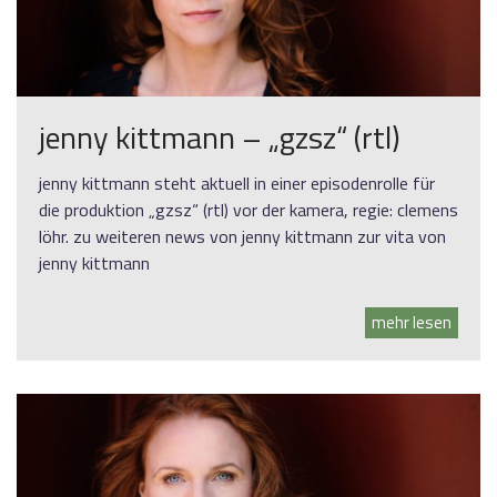
jenny kittmann – „gzsz“ (rtl)
jenny kittmann steht aktuell in einer episodenrolle für
die produktion „gzsz“ (rtl) vor der kamera, regie: clemens
löhr. zu weiteren news von jenny kittmann zur vita von
jenny kittmann
mehr lesen