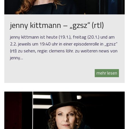
jenny kittmann – „gzsz“ (rtl)
jenny kittmann ist heute (19.1.), freitag (20.1.) und am
2.2. jeweils um 19:40 uhr in einer episodenrolle in „gzsz“
(rtl) zu sehen, regie: clemens löhr. zu weiteren news von
jenny…
mehr lesen