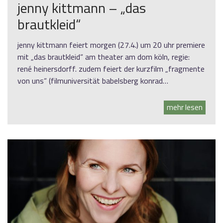
jenny kittmann – „das
brautkleid“
jenny kittmann feiert morgen (27.4.) um 20 uhr premiere
mit „das brautkleid“ am theater am dom köln, regie:
rené heinersdorff. zudem feiert der kurzfilm „fragmente
von uns“ (filmuniversität babelsberg konrad…
mehr lesen