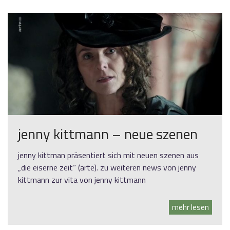
jenny kittmann – neue szenen
jenny kittman präsentiert sich mit neuen szenen aus
„die eiserne zeit“ (arte). zu weiteren news von jenny
kittmann zur vita von jenny kittmann
mehr lesen