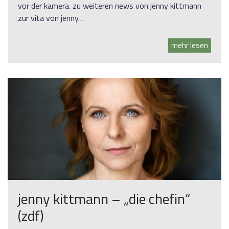
vor der kamera. zu weiteren news von jenny kittmann
zur vita von jenny…
mehr lesen
jenny kittmann – „die chefin“
(zdf)