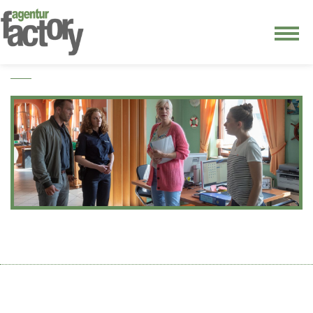
junge riege
kontakt