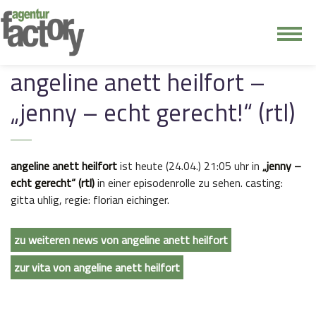
junge riege
angeline anett heilfort –
„jenny – echt gerecht!“ (rtl)
kontakt
angeline anett heilfort
ist heute (24.04.) 21:05 uhr in
„jenny –
echt gerecht“ (rtl)
in einer episodenrolle zu sehen. casting:
gitta uhlig, regie: florian eichinger.
zu weiteren news von angeline anett heilfort
zur vita von angeline anett heilfort